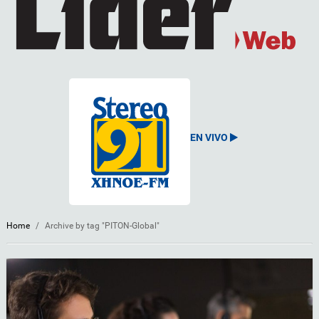
EN VIVO
Home
/
Archive by tag "PITON-Global"