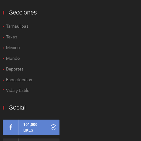
Secciones
Tamaulipas
Texas
México
Mundo
Deportes
Espectàculos
Vida y Estilo
Social
101,000
LIKES