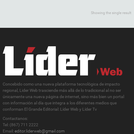
Showing the single result
Concebido como una nueva plataforma tecnológica de impacto
regional, Lider Web trasciende más allá de lo tradicional al no ser
únicamente una nueva página de internet, sino más bien un portal
con información al día que integra a los diferentes medios que
conforman El Grande Editorial: Líder Web y Líder Tv
Contactanos:
Tel: (867) 711 2222
Email:
editor.liderweb@gmail.com