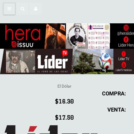
El Dólar
COMPRA:
$16.30
VENTA:
$17.50