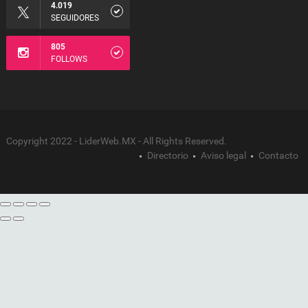
4.019
SEGUIDORES
805
FOLLOWS
Copyright 2022 - LiderWeb.MX - All Rights Reserved.
Directorio
Aviso legal
Contacto