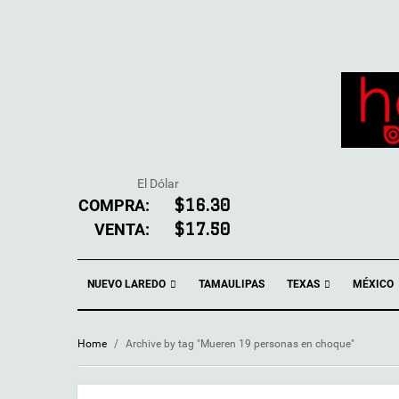
El Dólar
COMPRA:
$16.30
VENTA:
$17.50
NUEVO LAREDO
TEXAS
TAMAULIPAS
MÉXICO
Home
/
Archive by tag "Mueren 19 personas en choque"