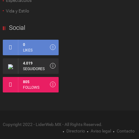
Espectàculos
Vida y Estilo
Social
0
LIKES
4.019
SEGUIDORES
805
FOLLOWS
Copyright 2022 - LiderWeb.MX - All Rights Reserved.
Directorio
Aviso legal
Contacto