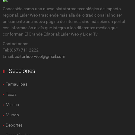
Concebido como una nueva plataforma tecnológica de impacto
regional, Lider Web trasciende más allá de lo tradicional al no ser
únicamente una nueva página de internet, sino más bien un portal
con información al día que integra a los diferentes medios que
conforman El Grande Editorial: Líder Web y Líder Tv
Contactanos:
Tel: (867) 711 2222
Email:
editor.liderweb@gmail.com
Secciones
Tamaulipas
Texas
México
Mundo
Deportes