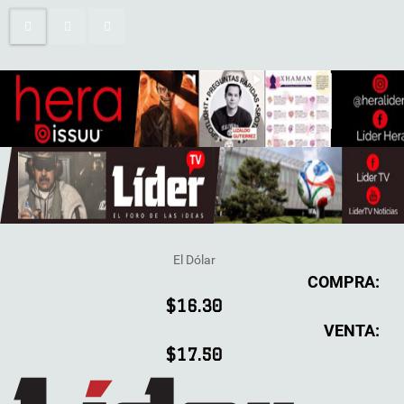
El Dólar
COMPRA:
$16.30
VENTA:
$17.50