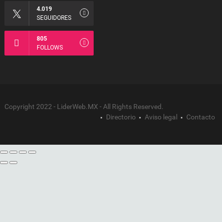
4.019
SEGUIDORES
805
FOLLOWS
Copyright 2022 - LiderWeb.MX - All Rights Reserved.
Directorio
Aviso legal
Contacto