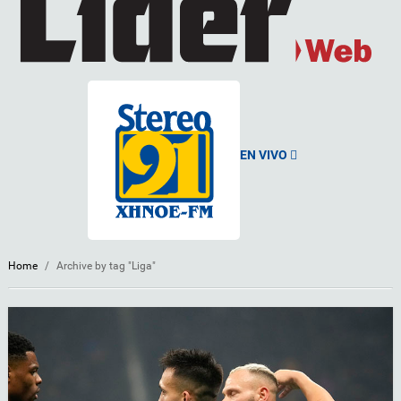
EN VIVO
Home
/
Archive by tag "Liga"