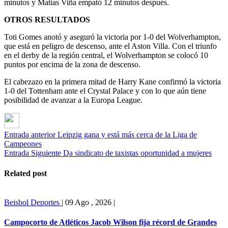
minutos y Matias Viña empató 12 minutos después.
OTROS RESULTADOS
Toti Gomes anotó y aseguró la victoria por 1-0 del Wolverhampton,
que está en peligro de descenso, ante el Aston Villa. Con el triunfo
en el derby de la región central, el Wolverhampton se colocó 10
puntos por encima de la zona de descenso.
El cabezazo en la primera mitad de Harry Kane confirmó la victoria
1-0 del Tottenham ante el Crystal Palace y con lo que aún tiene
posibilidad de avanzar a la Europa League.
Entrada anterior
Leipzig gana y está más cerca de la Liga de
Campeones
Entrada Siguiente
Da sindicato de taxistas oportunidad a mujeres
Related post
Beisbol
Deportes
|
09 Ago , 2026
|
Campocorto de Atléticos Jacob Wilson fija récord de Grandes