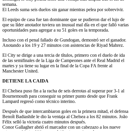
semana.
El Leeds suma seis duelos sin ganar mientras pelea por sobrevivir.
El equipo de casa fue tan dominante que se pudieron dar el lujo de
que su líder anotador tuviera un inusual mal día en el que falló varias
oportunidades para agregar a su 51 goles en la temporada.
Incluso con el penal fallado de Gundogan, demostró ser el ganador.
Anotando a los 19 y 27 minutos con asistencias de Riyad Mahrez.
El City se dirige a una tercia de títulos, primero con el duelo de ida
de las semifinales de la Liga de Campeones ante el Real Madrid el
martes y ya tiene su lugar en la final de la Copa FA frente al
Manchester United.
DETIENE LA CAIDA
El Chelsea puso fin a la racha de seis derrotas al superar por 3-1 al
Bournemouth para conseguir su primer punto desde que Frank
Lampard regresó como técnico interino.
Después de que intercambiaron goles en la primera mitad, el defensa
Benoît Badiashile le dio la ventaja al Chelsea a los 82 minutos. João
Félix selló la victoria cuatro minutos después.
Conor Gallagher abrió el marcador con un cabezazo a los nueve