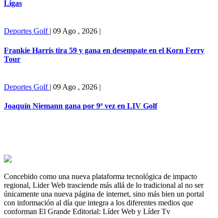
Ligas
Deportes
Golf
|
09 Ago , 2026
|
Frankie Harris tira 59 y gana en desempate en el Korn Ferry
Tour
Deportes
Golf
|
09 Ago , 2026
|
Joaquín Niemann gana por 9ª vez en LIV Golf
Concebido como una nueva plataforma tecnológica de impacto
regional, Lider Web trasciende más allá de lo tradicional al no ser
únicamente una nueva página de internet, sino más bien un portal
con información al día que integra a los diferentes medios que
conforman El Grande Editorial: Líder Web y Líder Tv