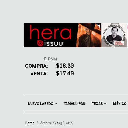
El Dólar
COMPRA:
$16.30
VENTA:
$17.40
NUEVO LAREDO
TEXAS
TAMAULIPAS
MÉXICO
Home
/
Archive by tag "Lazio"