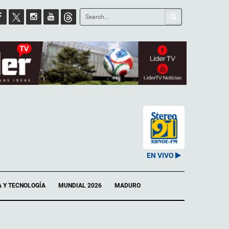
EN VIVO
A Y TECNOLOGÍA
MUNDIAL 2026
MADURO