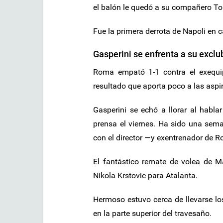
el balón le quedó a su compañero To
Fue la primera derrota de Napoli en 
Gasperini se enfrenta a su exclu
Roma empató 1-1 contra el exequip
resultado que aporta poco a las asp
Gasperini se echó a llorar al habl
prensa el viernes. Ha sido una sema
con el director —y exentrenador de 
El fantástico remate de volea de Ma
Nikola Krstovic para Atalanta.
Hermoso estuvo cerca de llevarse lo
en la parte superior del travesaño.