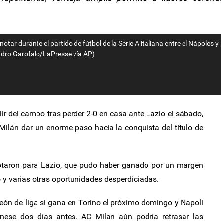
notar durante el partido de fútbol de la Serie A italiana entre el Nápoles y 
sandro Garofalo/LaPresse vía AP)
ir del campo tras perder 2-0 en casa ante Lazio el sábado,
 Milán dar un enorme paso hacia la conquista del título de
otaron para Lazio, que pudo haber ganado por un margen
 y varias otras oportunidades desperdiciadas.
ón de liga si gana en Torino el próximo domingo y Napoli
nese dos días antes. AC Milan aún podría retrasar las