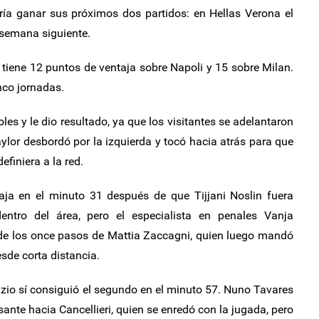
aría ganar sus próximos dos partidos: en Hellas Verona el
 semana siguiente.
s, tiene 12 puntos de ventaja sobre Napoli y 15 sobre Milan.
nco jornadas.
les y le dio resultado, ya que los visitantes se adelantaron
lor desbordó por la izquierda y tocó hacia atrás para que
efiniera a la red.
ja en el minuto 31 después de que Tijjani Noslin fuera
entro del área, pero el especialista en penales Vanja
sde los once pasos de Mattia Zaccagni, quien luego mandó
sde corta distancia.
azio sí consiguió el segundo en el minuto 57. Nuno Tavares
sante hacia Cancellieri, quien se enredó con la jugada, pero