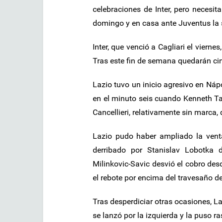
celebraciones de Inter, pero necesit
domingo y en casa ante Juventus la
Inter, que venció a Cagliari el vierne
Tras este fin de semana quedarán ci
Lazio tuvo un inicio agresivo en Nápo
en el minuto seis cuando Kenneth Tay
Cancellieri, relativamente sin marca, d
Lazio pudo haber ampliado la venta
derribado por Stanislav Lobotka d
Milinkovic-Savic desvió el cobro de
el rebote por encima del travesaño de
Tras desperdiciar otras ocasiones, L
se lanzó por la izquierda y la puso ra