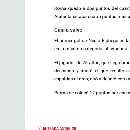
Roma quedó a dos puntos del cuarto
Atalanta estaba cuatro puntos más a
Casi a salvo
El primer gol de Nesta Elphege en 
en la máxima categoría, al ayudar a 
El jugador de 25 años, que llegó pro
descanso y anotó el que resultó se
espaldas al arco, giró y definió con
Parma se colocó 12 puntos por enci
ENTRADA ANTERIOR