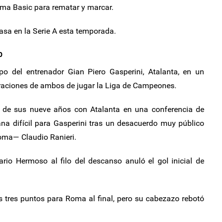
ma Basic para rematar y marcar.
casa en la Serie A esta temporada.
b
o del entrenador Gian Piero Gasperini, Atalanta, en un
iraciones de ambos de jugar la Liga de Campeones.
ar de sus nueve años con Atalanta en una conferencia de
na difícil para Gasperini tras un desacuerdo muy público
Roma— Claudio Ranieri.
rio Hermoso al filo del descanso anuló el gol inicial de
s tres puntos para Roma al final, pero su cabezazo rebotó