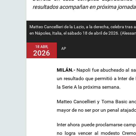
resultados acompañan en próxima jornada
Matteo Cancellieri de la Lazio, a la derecha, celebra tras a
en Nápoles, Italia, el sábado 18 de abril de 2026. (Ales
18 ABR,
AP
2026
MILÁN.-
Napoli fue abucheado al sal
un resultado que permitió a Inter de
la Serie A la próxima semana.
Matteo Cancellieri y Toma Basic an
mayor de no ser por un penal atajado
Inter ahora puede proclamarse campe
no logra vencer al modesto Cremo