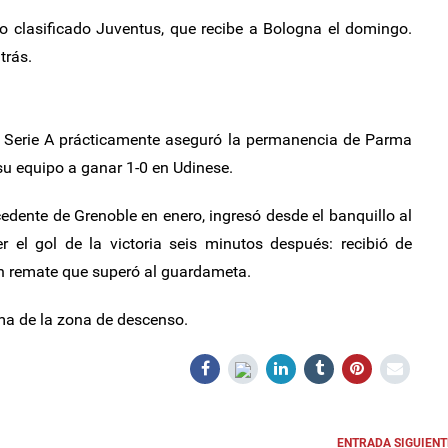
 clasificado Juventus, que recibe a Bologna el domingo.
trás.
la Serie A prácticamente aseguró la permanencia de Parma
su equipo a ganar 1-0 en Udinese.
cedente de Grenoble en enero, ingresó desde el banquillo al
r el gol de la victoria seis minutos después: recibió de
 un remate que superó al guardameta.
ma de la zona de descenso.
ENTRADA SIGUIENT