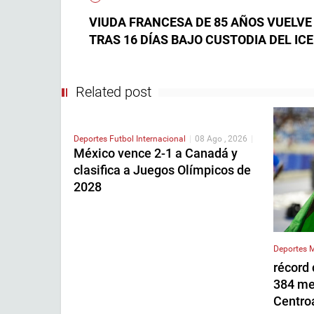
VIUDA FRANCESA DE 85 AÑOS VUELVE
TRAS 16 DÍAS BAJO CUSTODIA DEL ICE
Related post
Deportes
Futbol Internacional
|
08 Ago , 2026
|
México vence 2-1 a Canadá y
clasifica a Juegos Olímpicos de
2028
Deportes
M
récord 
384 med
Centro