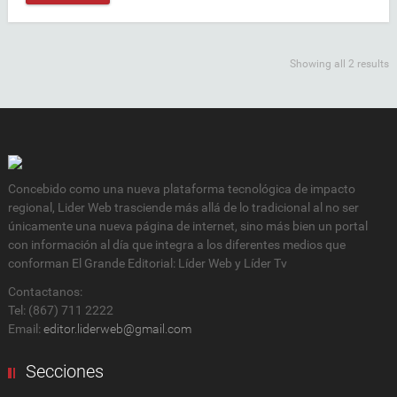
Showing all 2 results
Concebido como una nueva plataforma tecnológica de impacto
regional, Lider Web trasciende más allá de lo tradicional al no ser
únicamente una nueva página de internet, sino más bien un portal
con información al día que integra a los diferentes medios que
conforman El Grande Editorial: Líder Web y Líder Tv
Contactanos:
Tel: (867) 711 2222
Email:
editor.liderweb@gmail.com
Secciones