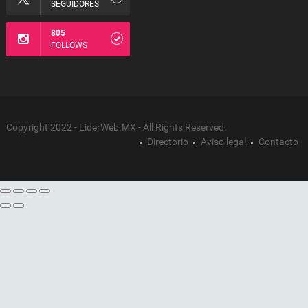
SEGUIDORES
805
FOLLOWS
Copyright 2022 - LiderWeb.MX - All Rights Reserved.
Directorio
Aviso legal
Contacto