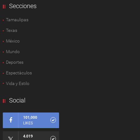
Secciones
Tamaulipas
Texas
México
Mundo
Deportes
Espectàculos
Vida y Estilo
Social
101,000
LIKES
4.019