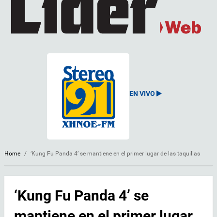
EN VIVO
Home
/
‘Kung Fu Panda 4’ se mantiene en el primer lugar de las taquillas
‘Kung Fu Panda 4’ se
mantiene en el primer lugar