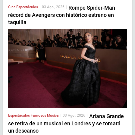
Rompe Spider-Man
Cine
Espectáculos
|
03 Ago , 2026
|
récord de Avengers con histórico estreno en
taquilla
Ariana Grande
Espectáculos
Famosos
Música
|
03 Ago , 2026
|
se retira de un musical en Londres y se tomará
un descanso