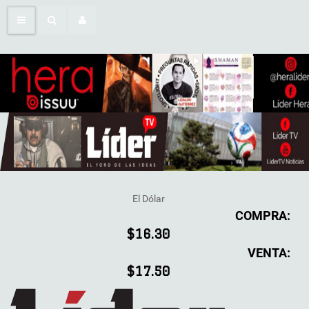
El Dólar
COMPRA:
$16.30
VENTA:
$17.50