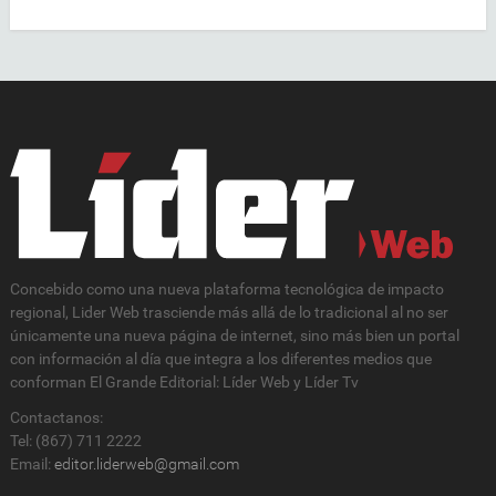
Concebido como una nueva plataforma tecnológica de impacto
regional, Lider Web trasciende más allá de lo tradicional al no ser
únicamente una nueva página de internet, sino más bien un portal
con información al día que integra a los diferentes medios que
conforman El Grande Editorial: Líder Web y Líder Tv
Contactanos:
Tel: (867) 711 2222
Email:
editor.liderweb@gmail.com