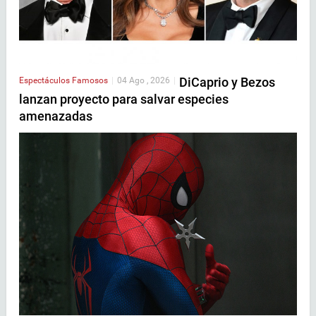
DiCaprio y Bezos
Espectáculos
Famosos
|
04 Ago , 2026
|
lanzan proyecto para salvar especies
amenazadas