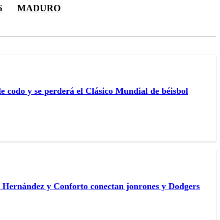
6
MADURO
e codo y se perderá el Clásico Mundial de béisbol
ké Hernández y Conforto conectan jonrones y Dodgers