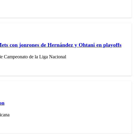
ets con jonrones de Hernández y Ohtani en playoffs
 de Campeonato de la Liga Nacional
on
icana