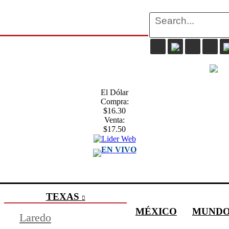
El Dólar
Compra:
$16.30
Venta:
$17.50
EN VIVO
TEXAS
MÉXICO
MUND
Laredo