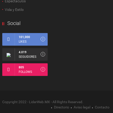
Espectàculos
Vida y Estilo
Social
101,000
LIKES
4.019
SEGUIDORES
805
FOLLOWS
Copyright 2022 - LiderWeb.MX - All Rights Reserved.
Directorio
Aviso legal
Contacto