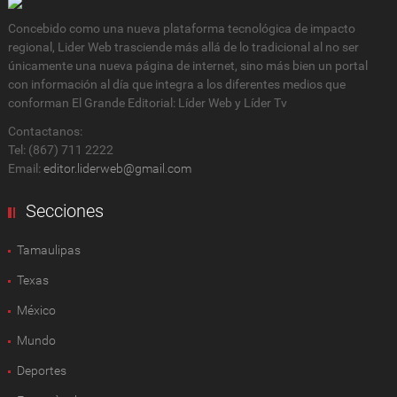
Concebido como una nueva plataforma tecnológica de impacto
regional, Lider Web trasciende más allá de lo tradicional al no ser
únicamente una nueva página de internet, sino más bien un portal
con información al día que integra a los diferentes medios que
conforman El Grande Editorial: Líder Web y Líder Tv
Contactanos:
Tel: (867) 711 2222
Email:
editor.liderweb@gmail.com
Secciones
Tamaulipas
Texas
México
Mundo
Deportes