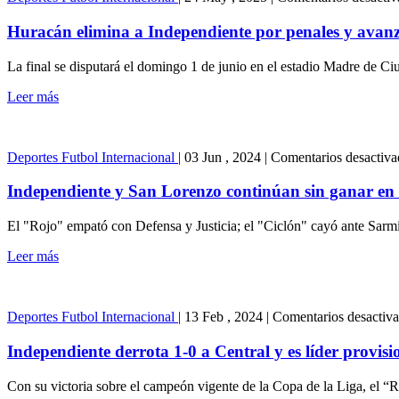
Huracán elimina a Independiente por penales y avanza
La final se disputará el domingo 1 de junio en el estadio Madre de Ci
Leer más
Deportes
Futbol Internacional
|
03 Jun , 2024
|
Comentarios desactiva
Independiente y San Lorenzo continúan sin ganar en l
El "Rojo" empató con Defensa y Justicia; el "Ciclón" cayó ante Sarm
Leer más
Deportes
Futbol Internacional
|
13 Feb , 2024
|
Comentarios desactiv
Independiente derrota 1-0 a Central y es líder provisi
Con su victoria sobre el campeón vigente de la Copa de la Liga, el “R