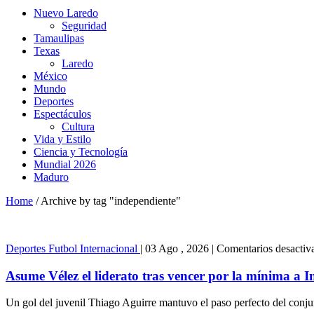
Nuevo Laredo
Seguridad
Tamaulipas
Texas
Laredo
México
Mundo
Deportes
Espectáculos
Cultura
Vida y Estilo
Ciencia y Tecnología
Mundial 2026
Maduro
Home
/
Archive by tag "independiente"
Deportes
Futbol Internacional
|
03 Ago , 2026
|
Comentarios desactiv
Asume Vélez el liderato tras vencer por la mínima a 
Un gol del juvenil Thiago Aguirre mantuvo el paso perfecto del conju