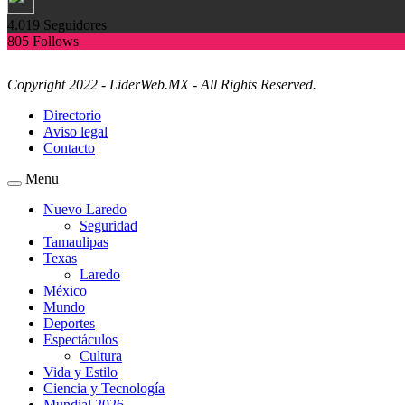
4.019
Seguidores
805
Follows
Copyright 2022 - LiderWeb.MX - All Rights Reserved.
Directorio
Aviso legal
Contacto
Menu
Nuevo Laredo
Seguridad
Tamaulipas
Texas
Laredo
México
Mundo
Deportes
Espectáculos
Cultura
Vida y Estilo
Ciencia y Tecnología
Mundial 2026