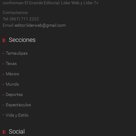
conforman El Grande Editorial: Líder Web y Líder Tv
Contactanos:
Tel: (867) 711 2222
Email:
editor.liderweb@gmail.com
Secciones
Tamaulipas
Texas
México
Mundo
Deportes
Espectàculos
Vida y Estilo
Social