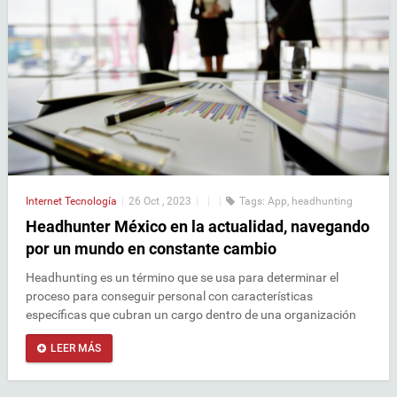
Internet
Tecnología
|
26 Oct , 2023
|
|
|
Tags:
App
,
headhunting
Headhunter México en la actualidad, navegando
por un mundo en constante cambio
Headhunting es un término que se usa para determinar el
proceso para conseguir personal con características
específicas que cubran un cargo dentro de una organización
LEER MÁS