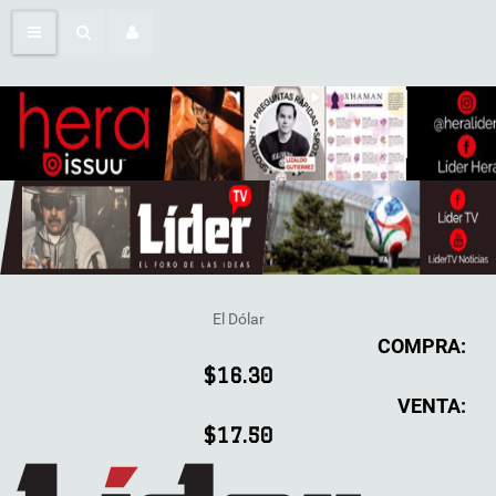
El Dólar
COMPRA:
$16.30
VENTA:
$17.50