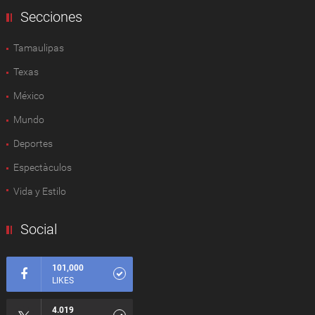
Secciones
Tamaulipas
Texas
México
Mundo
Deportes
Espectàculos
Vida y Estilo
Social
101,000
LIKES
4.019