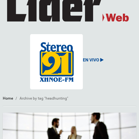
EN VIVO
Home
/
Archive by tag "headhunting"