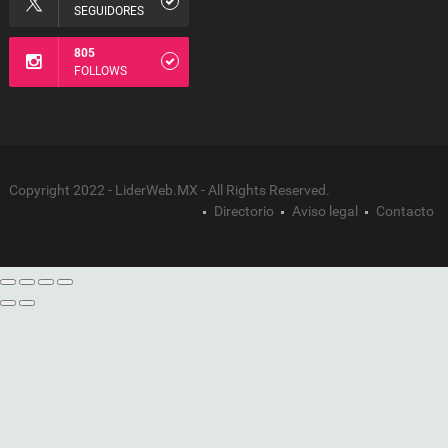
SEGUIDORES
805
FOLLOWS
Copyright 2022 - LiderWeb.MX - All Rights Reserved.
Directorio
Aviso legal
Contacto