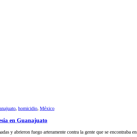
najuato
,
homicidio
,
México
lesia en Guanajuato
madas y abrieron fuego arteramente contra la gente que se encontraba en 