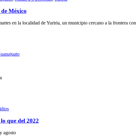
o de México
 martes en la localidad de Yuriria, un municipio cercano a la frontera co
uanajuato
a
idios
lo que del 2022
y agosto