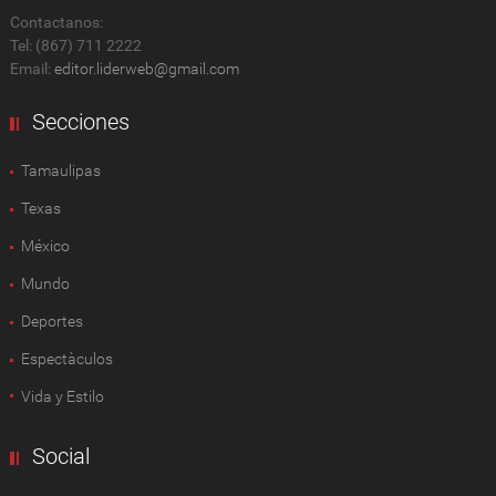
Contactanos:
Tel: (867) 711 2222
Email:
editor.liderweb@gmail.com
Secciones
Tamaulipas
Texas
México
Mundo
Deportes
Espectàculos
Vida y Estilo
Social