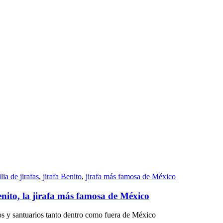
lia de jirafas
,
jirafa Benito
,
jirafa más famosa de México
enito, la jirafa más famosa de México
cos y santuarios tanto dentro como fuera de México