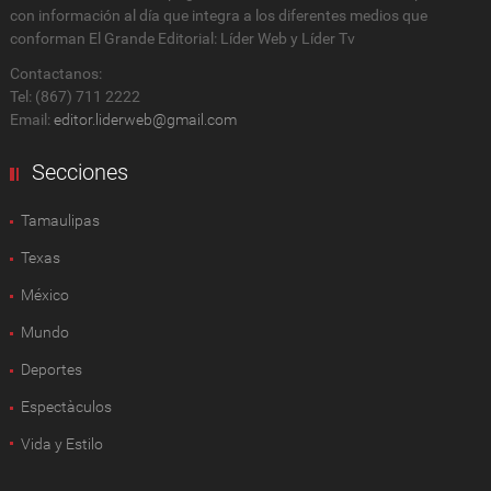
con información al día que integra a los diferentes medios que
conforman El Grande Editorial: Líder Web y Líder Tv
Contactanos:
Tel: (867) 711 2222
Email:
editor.liderweb@gmail.com
Secciones
Tamaulipas
Texas
México
Mundo
Deportes
Espectàculos
Vida y Estilo