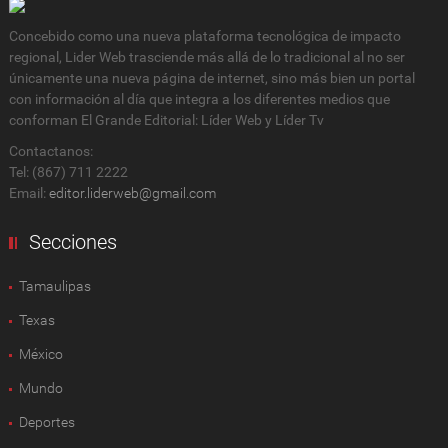
Concebido como una nueva plataforma tecnológica de impacto
regional, Lider Web trasciende más allá de lo tradicional al no ser
únicamente una nueva página de internet, sino más bien un portal
con información al día que integra a los diferentes medios que
conforman El Grande Editorial: Líder Web y Líder Tv
Contactanos:
Tel: (867) 711 2222
Email:
editor.liderweb@gmail.com
Secciones
Tamaulipas
Texas
México
Mundo
Deportes