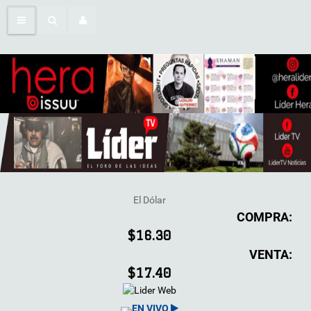
El Dólar
COMPRA:
$16.30
VENTA:
$17.40
EN VIVO