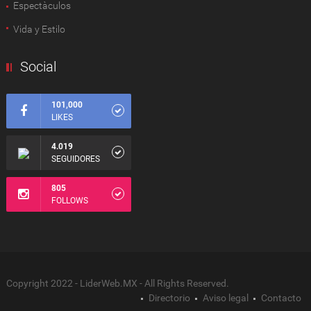
Espectàculos
Vida y Estilo
Social
101,000
LIKES
4.019
SEGUIDORES
805
FOLLOWS
Copyright 2022 - LiderWeb.MX - All Rights Reserved.
Directorio
Aviso legal
Contacto