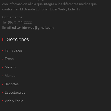
con información al día que integra a los diferentes medios que
conforman El Grande Editorial: Líder Web y Líder Tv
Contactanos:
Tel: (867) 711 2222
Email:
editor.liderweb@gmail.com
Secciones
Tamaulipas
Texas
México
Mundo
Deportes
Espectàculos
Vida y Estilo