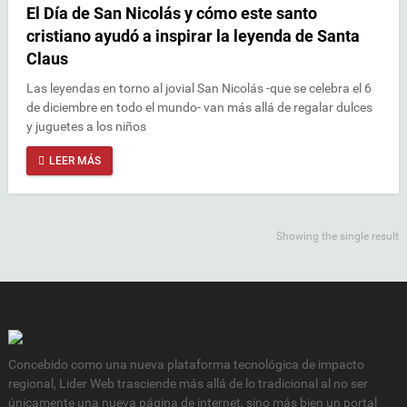
El Día de San Nicolás y cómo este santo
cristiano ayudó a inspirar la leyenda de Santa
Claus
Las leyendas en torno al jovial San Nicolás -que se celebra el 6
de diciembre en todo el mundo- van más allá de regalar dulces
y juguetes a los niños
LEER MÁS
Showing the single result
Concebido como una nueva plataforma tecnológica de impacto
regional, Lider Web trasciende más allá de lo tradicional al no ser
únicamente una nueva página de internet, sino más bien un portal