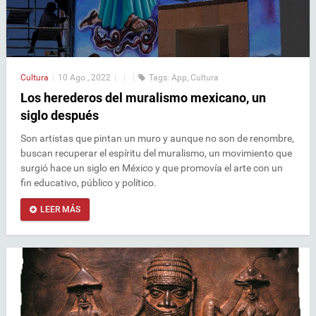
Cultura
|
10 Ago , 2022
|
|
|
Tags:
App
,
Cultura
Los herederos del muralismo mexicano, un
siglo después
Son artistas que pintan un muro y aunque no son de renombre,
buscan recuperar el espíritu del muralismo, un movimiento que
surgió hace un siglo en México y que promovía el arte con un
fin educativo, público y político.
LEER MÁS