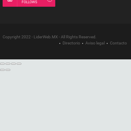
FOLLOWS
Copyright 2022 - LiderWeb.MX - All Rights Reserved.
Directorio
Aviso legal
Contacto