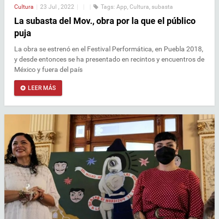
Cultura
|
23 Jul , 2022
|
|
|
Tags:
App
,
Cultura
,
subasta
La subasta del Mov., obra por la que el público
puja
La obra se estrenó en el Festival Performática, en Puebla 2018,
y desde entonces se ha presentado en recintos y encuentros de
México y fuera del país
LEER MÁS