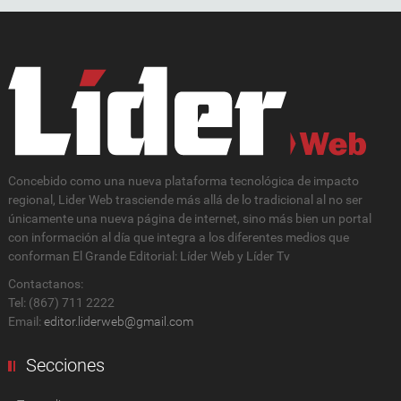
Concebido como una nueva plataforma tecnológica de impacto
regional, Lider Web trasciende más allá de lo tradicional al no ser
únicamente una nueva página de internet, sino más bien un portal
con información al día que integra a los diferentes medios que
conforman El Grande Editorial: Líder Web y Líder Tv
Contactanos:
Tel: (867) 711 2222
Email:
editor.liderweb@gmail.com
Secciones