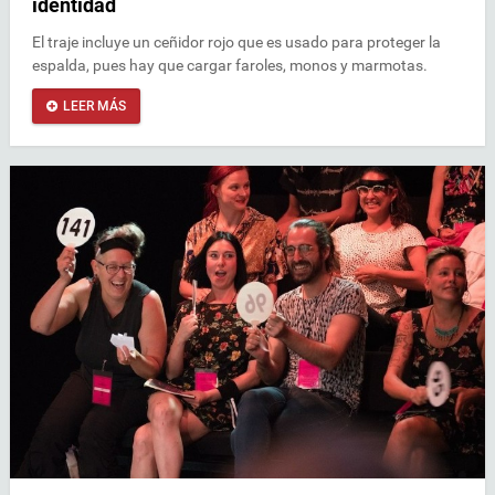
identidad
El traje incluye un ceñidor rojo que es usado para proteger la
espalda, pues hay que cargar faroles, monos y marmotas.
LEER MÁS