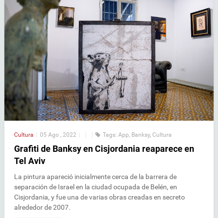
Cultura
|
05 Ago , 2022
|
|
|
Tags:
App
,
Banksy
,
Cultura
Grafiti de Banksy en Cisjordania reaparece en
Tel Aviv
La pintura apareció inicialmente cerca de la barrera de
separación de Israel en la ciudad ocupada de Belén, en
Cisjordania, y fue una de varias obras creadas en secreto
alrededor de 2007.