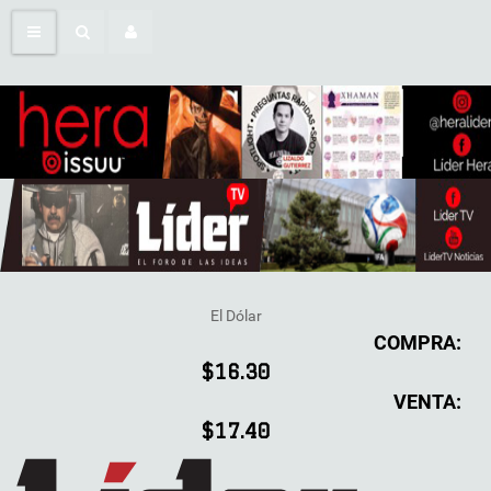
El Dólar
COMPRA:
$16.30
VENTA:
$17.40