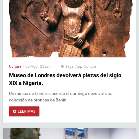
Cultura
|
08 Ago , 2022
|
|
|
Tags:
App
,
Cultura
Museo de Londres devolverá piezas del siglo
XIX a Nigeria.
Un museo de Londres acordó el domingo devolver una
colección de bronces de Benín.
LEER MÁS