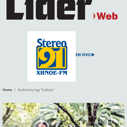
EN VIVO
Home
/
Archive by tag "Cultura"