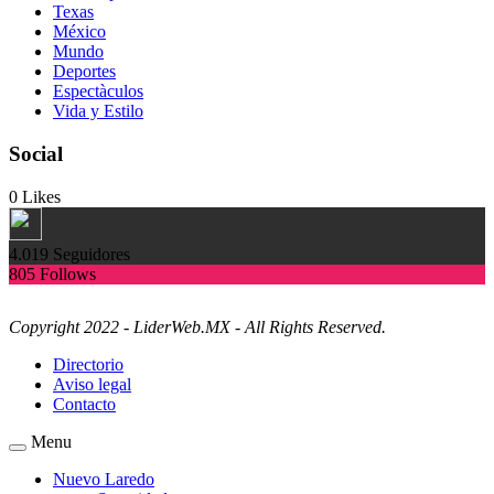
Texas
México
Mundo
Deportes
Espectàculos
Vida y Estilo
Social
0
Likes
4.019
Seguidores
805
Follows
Copyright 2022 - LiderWeb.MX - All Rights Reserved.
Directorio
Aviso legal
Contacto
Menu
Nuevo Laredo