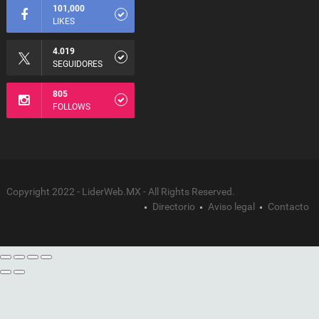
101,000
LIKES
4.019
SEGUIDORES
805
FOLLOWS
Copyright 2022 - LiderWeb.MX - All Rights Reserved.
Directorio
Aviso legal
Contacto