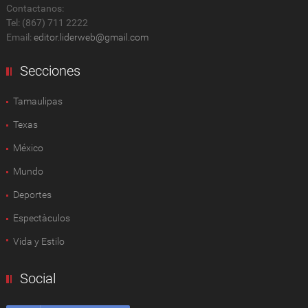
Contactanos:
Tel: (867) 711 2222
Email:
editor.liderweb@gmail.com
Secciones
Tamaulipas
Texas
México
Mundo
Deportes
Espectàculos
Vida y Estilo
Social