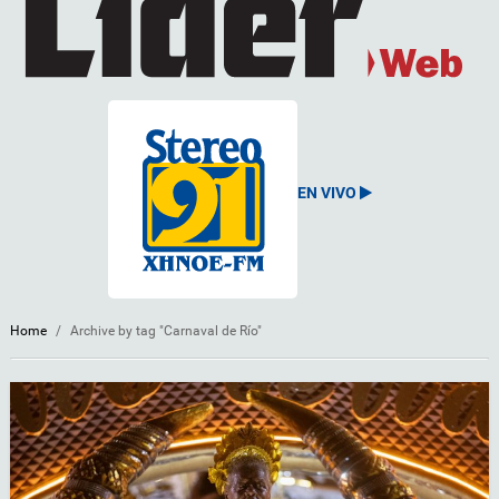
EN VIVO
Home
/
Archive by tag "Carnaval de Río"