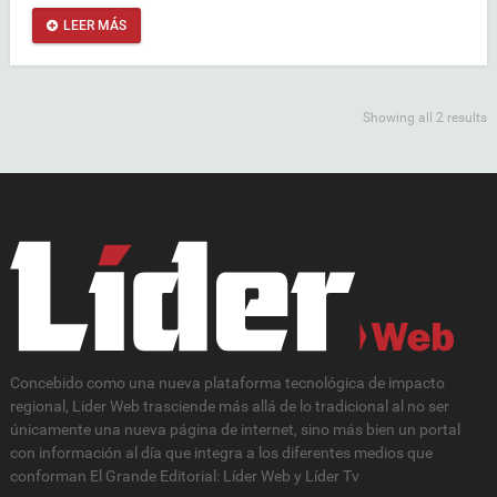
LEER MÁS
Showing all 2 results
Concebido como una nueva plataforma tecnológica de impacto
regional, Lider Web trasciende más allá de lo tradicional al no ser
únicamente una nueva página de internet, sino más bien un portal
con información al día que integra a los diferentes medios que
conforman El Grande Editorial: Líder Web y Líder Tv