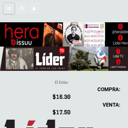
El Dólar
COMPRA:
$16.30
VENTA:
$17.50