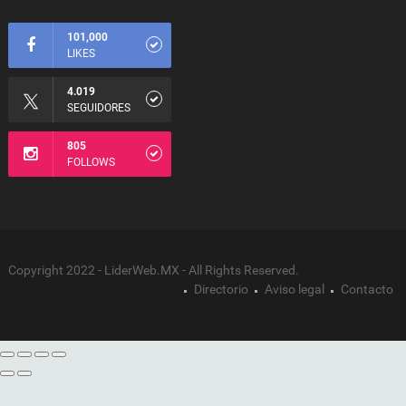
101,000
LIKES
4.019
SEGUIDORES
805
FOLLOWS
Copyright 2022 - LiderWeb.MX - All Rights Reserved.
Directorio
Aviso legal
Contacto