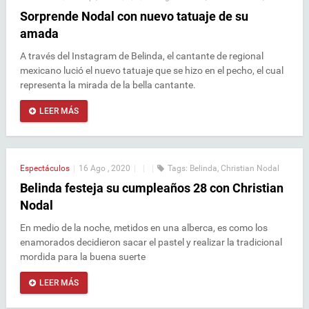
Sorprende Nodal con nuevo tatuaje de su
amada
A través del Instagram de Belinda, el cantante de regional
mexicano lució el nuevo tatuaje que se hizo en el pecho, el cual
representa la mirada de la bella cantante.
LEER MÁS
Espectáculos
|
16 Ago , 2020
|
|
|
Tags:
Belinda
,
Christian Nodal
Belinda festeja su cumpleaños 28 con Christian
Nodal
En medio de la noche, metidos en una alberca, es como los
enamorados decidieron sacar el pastel y realizar la tradicional
mordida para la buena suerte
LEER MÁS