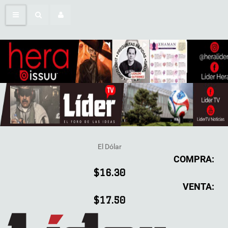
El Dólar
COMPRA:
$16.30
VENTA:
$17.50