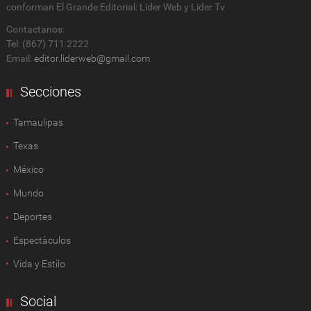
conforman El Grande Editorial: Líder Web y Líder Tv
Contactanos:
Tel: (867) 711 2222
Email:
editor.liderweb@gmail.com
Secciones
Tamaulipas
Texas
México
Mundo
Deportes
Espectàculos
Vida y Estilo
Social