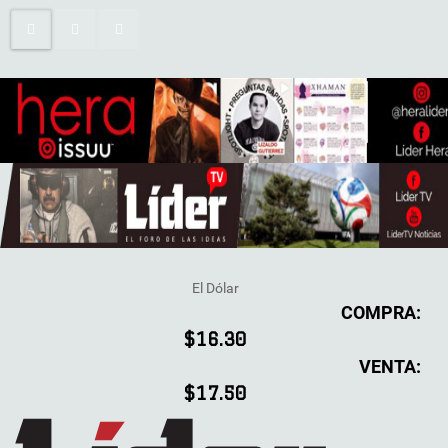
El Dólar
COMPRA:
$16.30
VENTA:
$17.50