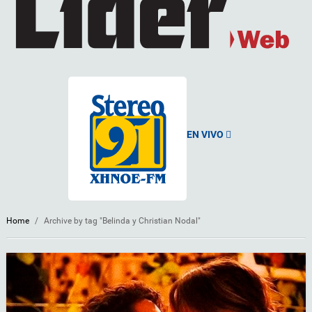
EN VIVO
Home
/
Archive by tag "Belinda y Christian Nodal"