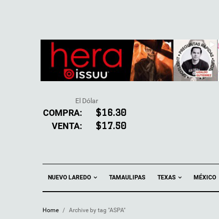
El Dólar
COMPRA:
$16.30
VENTA:
$17.50
NUEVO LAREDO
TEXAS
TAMAULIPAS
MÉXICO
Home
/
Archive by tag "ASPA"