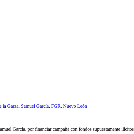
e la Garza. Samuel García
,
FGR
,
Nuevo León
amuel García, por financiar campaña con fondos supuestamente ilícitos