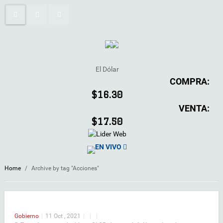
El Dólar
COMPRA:
$16.30
VENTA:
$17.50
EN VIVO
Home
/
Archive by tag "Acciones"
Gobierno
|
11 Oct , 2021
|
|
|