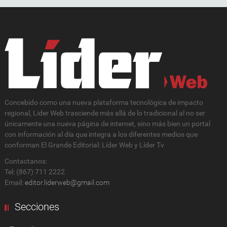
Concebido como una nueva plataforma tecnológica de impacto
regional, Lider Web trasciende más allá de lo tradicional al no ser
únicamente una nueva página de internet, sino más bien un portal
con información al día que integra a los diferentes medios que
conforman El Grande Editorial: Líder Web y Líder Tv
Contactanos:
Tel: (867) 711 2222
Email:
editor.liderweb@gmail.com
Secciones