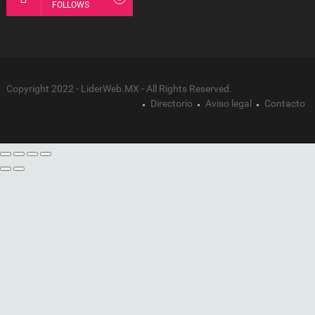
FOLLOWS
Copyright 2022 - LiderWeb.MX - All Rights Reserved.
Directorio
Aviso legal
Contacto