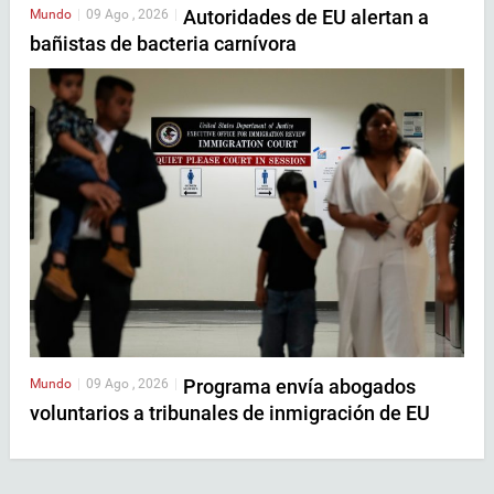
Autoridades de EU alertan a
Mundo
|
09 Ago , 2026
|
bañistas de bacteria carnívora
Programa envía abogados
Mundo
|
09 Ago , 2026
|
voluntarios a tribunales de inmigración de EU