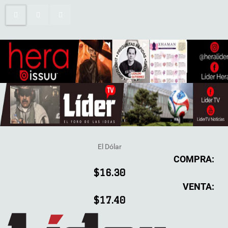
El Dólar
COMPRA:
$16.30
VENTA:
$17.40