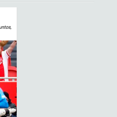
untos,