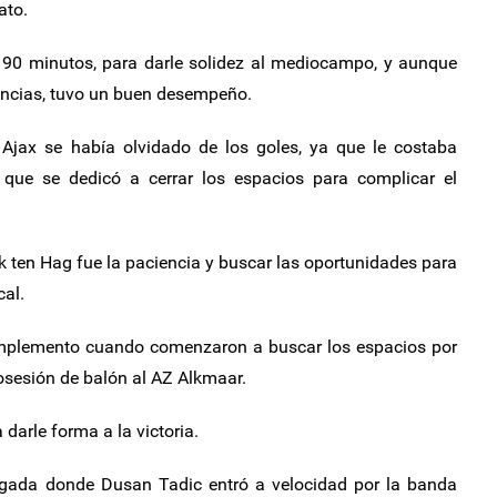
ato.
 90 minutos, para darle solidez al mediocampo, y aunque
tencias, tuvo un buen desempeño.
 Ajax se había olvidado de los goles, ya que le costaba
Z, que se dedicó a cerrar los espacios para complicar el
rik ten Hag fue la paciencia y buscar las oportunidades para
al.
complemento cuando comenzaron a buscar los espacios por
osesión de balón al AZ Alkmaar.
darle forma a la victoria.
 jugada donde Dusan Tadic entró a velocidad por la banda