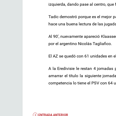
izquierda, dando pase al centro, que
Tadic demostró porque es el mejor pa
hace una buena lectura de las jugada
Al 90′, nuevamente apareció Klaassen
por el argentino Nicolás Tagliafico.
El AZ se quedó con 61 unidades en el 
A la Eredivisie le restan 4 jornadas
amarrar el título la siguiente jorn
competencia lo tiene el PSV con 64 
ENTRADA ANTERIOR