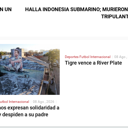
EN UN
HALLA INDONESIA SUBMARINO; MURIERON
TRIPULAN
Deportes
Futbol Internacional
|
08 Ago ,
Tigre vence a River Plate
utbol Internacional
|
08 Ago , 2026
|
nos expresan solidaridad a
y despiden a su padre