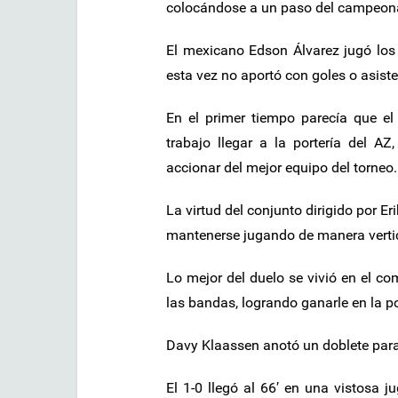
colocándose a un paso del campeon
El mexicano Edson Álvarez jugó los
esta vez no aportó con goles o asis
En el primer tiempo parecía que el
trabajo llegar a la portería del A
accionar del mejor equipo del torneo.
La virtud del conjunto dirigido por E
mantenerse jugando de manera vertic
Lo mejor del duelo se vivió en el 
las bandas, logrando ganarle en la p
Davy Klaassen anotó un doblete para 
El 1-0 llegó al 66′ en una vistosa