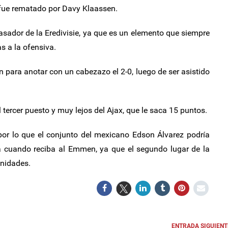
 fue rematado por Davy Klaassen.
sador de la Eredivisie, ya que es un elemento que siempre
s a la ofensiva.
 para anotar con un cabezazo el 2-0, luego de ser asistido
tercer puesto y muy lejos del Ajax, que le saca 15 puntos.
 por lo que el conjunto del mexicano Edson Álvarez podría
ada cuando reciba al Emmen, ya que el segundo lugar de la
unidades.
ENTRADA SIGUIENT