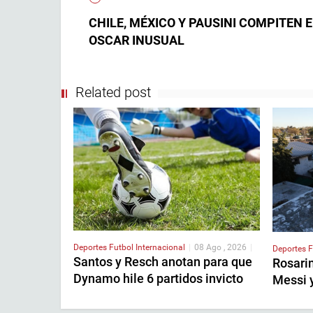
CHILE, MÉXICO Y PAUSINI COMPITEN 
OSCAR INUSUAL
Related post
Deportes
Futbol Internacional
|
08 Ago , 2026
|
Deportes
F
Santos y Resch anotan para que
Rosari
Dynamo hile 6 partidos invicto
Messi 