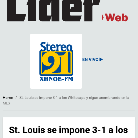
EN VIVO
Home
/
St. Louis se impone 3-1 a los Whitecaps y sigue asombrando en la
MLS
St. Louis se impone 3-1 a los