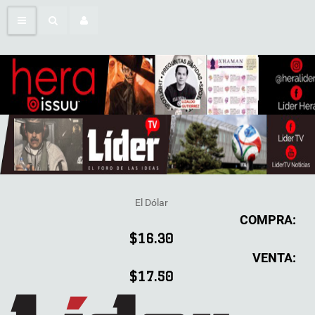
El Dólar
COMPRA:
$16.30
VENTA:
$17.50