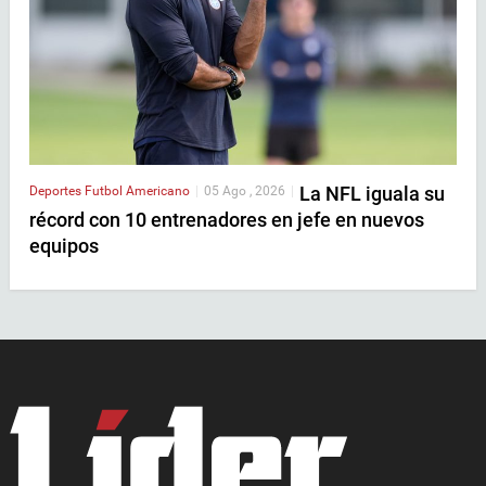
La NFL iguala su
Deportes
Futbol Americano
|
05 Ago , 2026
|
récord con 10 entrenadores en jefe en nuevos
equipos