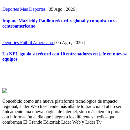
Deportes
Mas Deportes
|
05 Ago , 2026
|
Impone Marileidy Paulino récord regional y conquista oro
centroamericano
Deportes
Futbol Americano
|
05 Ago , 2026
|
La NFL iguala su récord con 10 entrenadores en jefe en nuevos
equipos
Concebido como una nueva plataforma tecnológica de impacto
regional, Lider Web trasciende más allá de lo tradicional al no ser
únicamente una nueva página de internet, sino más bien un portal
con información al día que integra a los diferentes medios que
conforman El Grande Editorial: Líder Web y Líder Tv