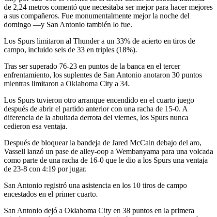
de 2,24 metros comentó que necesitaba ser mejor para hacer mejores
a sus compañeros. Fue monumentalmente mejor la noche del
domingo —y San Antonio también lo fue.
Los Spurs limitaron al Thunder a un 33% de acierto en tiros de
campo, incluido seis de 33 en triples (18%).
Tras ser superado 76-23 en puntos de la banca en el tercer
enfrentamiento, los suplentes de San Antonio anotaron 30 puntos
mientras limitaron a Oklahoma City a 34.
Los Spurs tuvieron otro arranque encendido en el cuarto juego
después de abrir el partido anterior con una racha de 15-0. A
diferencia de la abultada derrota del viernes, los Spurs nunca
cedieron esa ventaja.
Después de bloquear la bandeja de Jared McCain debajo del aro,
Vassell lanzó un pase de alley-oop a Wembanyama para una volcada
como parte de una racha de 16-0 que le dio a los Spurs una ventaja
de 23-8 con 4:19 por jugar.
San Antonio registró una asistencia en los 10 tiros de campo
encestados en el primer cuarto.
San Antonio dejó a Oklahoma City en 38 puntos en la primera