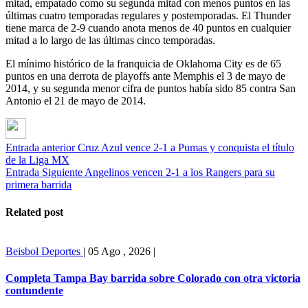
mitad, empatado como su segunda mitad con menos puntos en las
últimas cuatro temporadas regulares y postemporadas. El Thunder
tiene marca de 2-9 cuando anota menos de 40 puntos en cualquier
mitad a lo largo de las últimas cinco temporadas.
El mínimo histórico de la franquicia de Oklahoma City es de 65
puntos en una derrota de playoffs ante Memphis el 3 de mayo de
2014, y su segunda menor cifra de puntos había sido 85 contra San
Antonio el 21 de mayo de 2014.
Entrada anterior
Cruz Azul vence 2-1 a Pumas y conquista el título
de la Liga MX
Entrada Siguiente
Angelinos vencen 2-1 a los Rangers para su
primera barrida
Related post
Beisbol
Deportes
|
05 Ago , 2026
|
Completa Tampa Bay barrida sobre Colorado con otra victoria
contundente