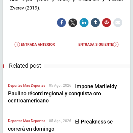
Zverev (2019).
ENTRADA ANTERIOR
ENTRADA SIGUIENTE
Related post
Impone Marileidy
Deportes
Mas Deportes
|
05 Ago , 2026
|
Paulino récord regional y conquista oro
centroamericano
El Preakness se
Deportes
Mas Deportes
|
05 Ago , 2026
|
correrá en domingo