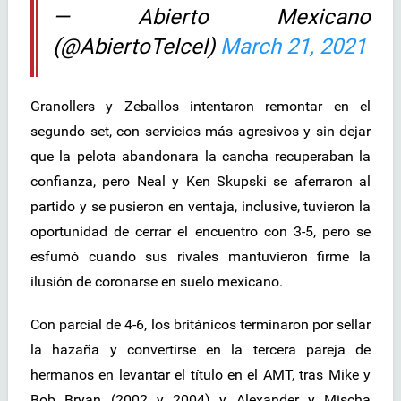
— Abierto Mexicano
(@AbiertoTelcel)
March 21, 2021
Granollers y Zeballos intentaron remontar en el
segundo set, con servicios más agresivos y sin dejar
que la pelota abandonara la cancha recuperaban la
confianza, pero Neal y Ken Skupski se aferraron al
partido y se pusieron en ventaja, inclusive, tuvieron la
oportunidad de cerrar el encuentro con 3-5, pero se
esfumó cuando sus rivales mantuvieron firme la
ilusión de coronarse en suelo mexicano.
Con parcial de 4-6, los británicos terminaron por sellar
la hazaña y convertirse en la tercera pareja de
hermanos en levantar el título en el AMT, tras Mike y
Bob Bryan (2002 y 2004) y Alexander y Mischa