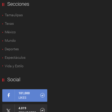
Secciones
Tamaulipas
Texas
México
Mundo
Deportes
Espectàculos
Vida y Estilo
Social
101,000
LIKES
4.019