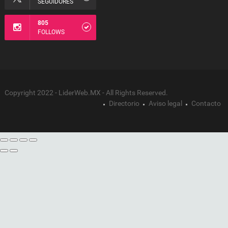
SEGUIDORES
805
FOLLOWS
Copyright 2022 - LiderWeb.MX - All Rights Reserved.
Directorio
Aviso legal
Contacto