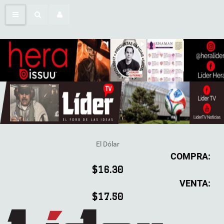
El Dólar
COMPRA:
$16.30
VENTA:
$17.50