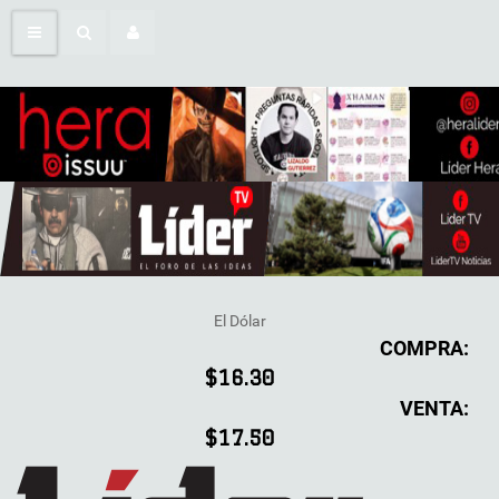
El Dólar
COMPRA:
$16.30
VENTA:
$17.50