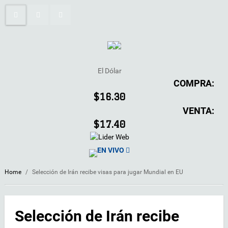
El Dólar
COMPRA:
$16.30
VENTA:
$17.40
EN VIVO
Home
/
Selección de Irán recibe visas para jugar Mundial en EU
Selección de Irán recibe