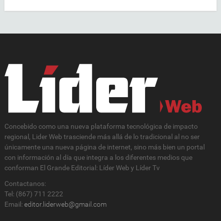
Concebido como una nueva plataforma tecnológica de impacto
regional, Lider Web trasciende más allá de lo tradicional al no ser
únicamente una nueva página de internet, sino más bien un portal
con información al día que integra a los diferentes medios que
conforman El Grande Editorial: Líder Web y Líder Tv
Contactanos:
Tel: (867) 711 2222
Email:
editor.liderweb@gmail.com