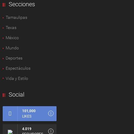
Secciones
Tamaulipas
Texas
México
Mundo
Deportes
Espectàculos
Vida y Estilo
Social
101,000
LIKES
4.019