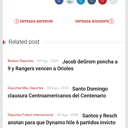
ENTRADA ANTERIOR
ENTRADA SIGUIENTE
Related post
Jacob deGrom poncha a
Beisbol
Deportes
|
08 Ago , 2026
|
9 y Rangers vencen a Orioles
Santo Domingo
Deportes
Mas Deportes
|
08 Ago , 2026
|
clausura Centroamericanos del Centenario
Santos y Resch
Deportes
Futbol Internacional
|
08 Ago , 2026
|
anotan para que Dynamo hile 6 partidos invicto