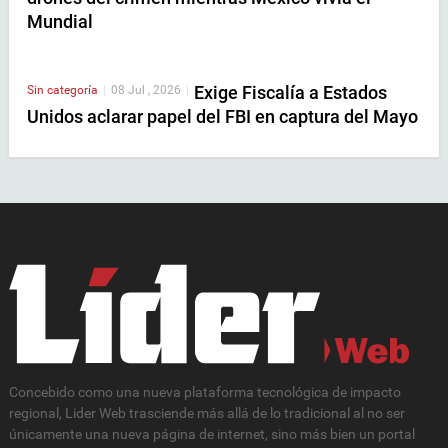
Mundial
Exige Fiscalía a Estados
Sin categoría
|
08 Jul , 2026
|
Unidos aclarar papel del FBI en captura del Mayo
Concebido como una nueva plataforma tecnológica de impacto
regional, Lider Web trasciende más allá de lo tradicional al no ser
únicamente una nueva página de internet, sino más bien un portal