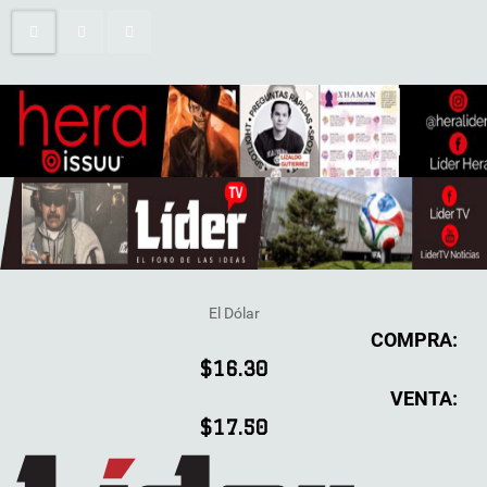
El Dólar
COMPRA:
$16.30
VENTA:
$17.50