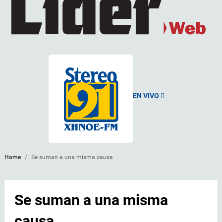
EN VIVO
Home
/
Se suman a una misma causa
Se suman a una misma
causa