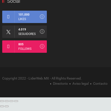
Social
101,000
LIKES
4.019
SEGUIDORES
805
FOLLOWS
Copyright 2022 - LiderWeb.MX - All Rights Reserved.
Directorio
Aviso legal
Contacto