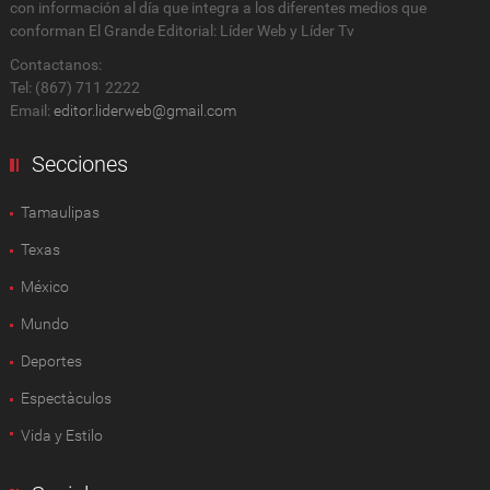
con información al día que integra a los diferentes medios que
conforman El Grande Editorial: Líder Web y Líder Tv
Contactanos:
Tel: (867) 711 2222
Email:
editor.liderweb@gmail.com
Secciones
Tamaulipas
Texas
México
Mundo
Deportes
Espectàculos
Vida y Estilo