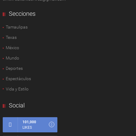
Secciones
Tamaulipas
Texas
México
Mundo
Deportes
Espectàculos
Vida y Estilo
Social
101,000
LIKES