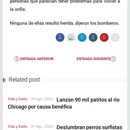
personas que parecían tener problemas para volver a
la orilla.
Ninguna de ellas resultó herida, dijeron los bomberos.
ENTRADA ANTERIOR
ENTRADA SIGUIENTE
Related post
Lanzan 90 mil patitos al río
Vida y Estilo
|
06 Ago , 2026
|
Chicago por causa benéfica
Deslumbran perros surfistas
Vida y Estilo
|
01 Ago , 2026
|