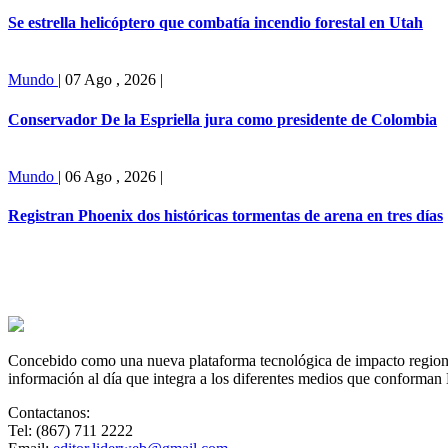
Se estrella helicóptero que combatía incendio forestal en Utah
Mundo
|
07 Ago , 2026
|
Conservador De la Espriella jura como presidente de Colombia
Mundo
|
06 Ago , 2026
|
Registran Phoenix dos históricas tormentas de arena en tres días
Concebido como una nueva plataforma tecnológica de impacto regional,
información al día que integra a los diferentes medios que conforman
Contactanos:
Tel: (867) 711 2222