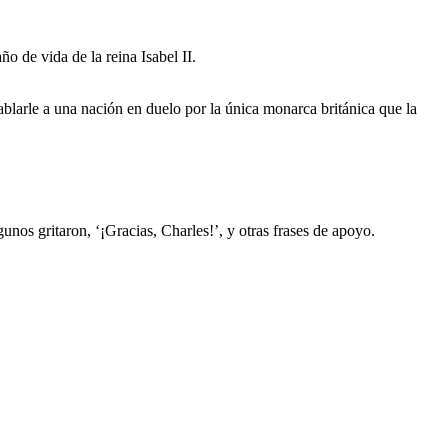
o de vida de la reina Isabel II.
ablarle a una nación en duelo por la única monarca británica que la
unos gritaron, ‘¡Gracias, Charles!’, y otras frases de apoyo.