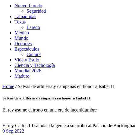
Nuevo Laredo
Seguridad
Tamaulipas
Texas
Laredo
México
Mundo
Deportes
Espectáculos
Cultura
Vida y Estilo
Ciencia y Tecnología
Mundial 2026
Maduro
Home
/
Salvas de artillería y campanas en honor a Isabel II
Salvas de artillería y campanas en honor a Isabel II
El rey asume el trono en una era de incertidumbre
El rey Carlos III saluda a la gente a su arribo al Palacio de Bucking
9 Sep,
2022