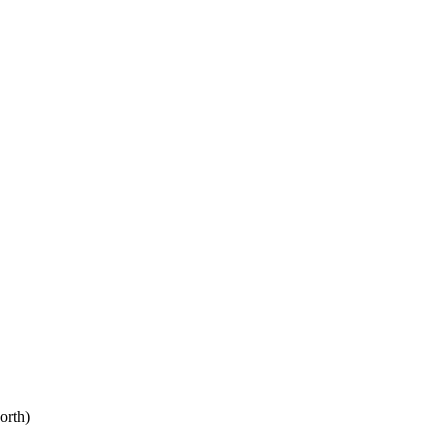
orth)