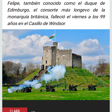
Felipe, también conocido como el duque de
Edimburgo, el consorte más longevo de la
monarquía británica, falleció el viernes a los 99
años en el Casillo de Windsor
11 ABR,