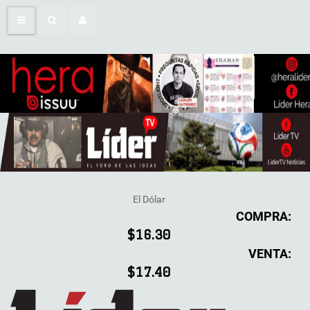
El Dólar
COMPRA:
$16.30
VENTA:
$17.40