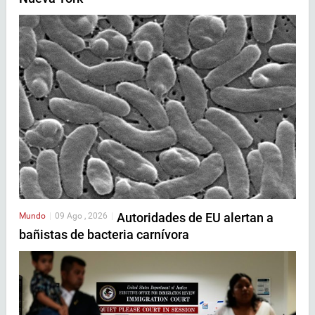
Autoridades de EU alertan a
Mundo
|
09 Ago , 2026
|
bañistas de bacteria carnívora