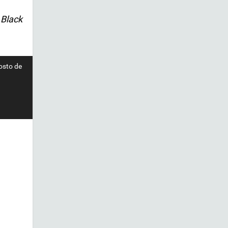
 Black
gosto de