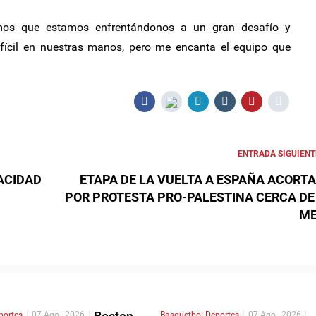
mos que estamos enfrentándonos a un gran desafío y
ícil en nuestras manos, pero me encanta el equipo que
ENTRADA SIGUIENT
ACIDAD
ETAPA DE LA VUELTA A ESPAÑA ACORT
POR PROTESTA PRO-PALESTINA CERCA DE
ME
portes
|
07 Ago , 2026
|
Basquetbol
Deportes
|
07 Ago , 2026
|