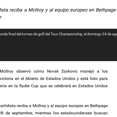
dista reciba a McIlroy y al equipo europeo en Bethpage
e
a ronda final del torneo de golf del Tour Championship, el domingo 24 de a
McIlroy observó cómo Novak Djokovic manejó a los
ictoria en el Abierto de Estados Unidos y está listo para
 tenis en la Ryder Cup que se celebrará en Estados Unidos
partidista reciba a McIlroy y al equipo europeo en Bethpage
 28 de septiembre, mientras los estadounidenses buscan