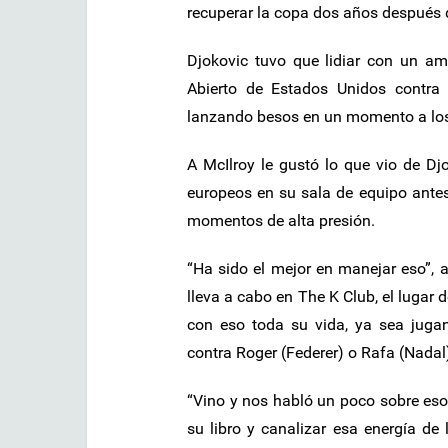
recuperar la copa dos años después 
Djokovic tuvo que lidiar con un amb
Abierto de Estados Unidos contra e
lanzando besos en un momento a los 
A McIlroy le gustó lo que vio de Djo
europeos en su sala de equipo ante
momentos de alta presión.
“Ha sido el mejor en manejar eso”, a
lleva a cabo en The K Club, el lugar 
con eso toda su vida, ya sea jug
contra Roger (Federer) o Rafa (Nadal
“Vino y nos habló un poco sobre eso
su libro y canalizar esa energía d