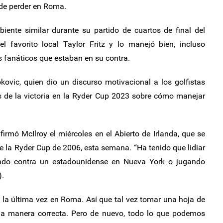
de perder en Roma.
iente similar durante su partido de cuartos de final del
l favorito local Taylor Fritz y lo manejó bien, incluso
fanáticos que estaban en su contra.
kovic, quien dio un discurso motivacional a los golfistas
s de la victoria en la Ryder Cup 2023 sobre cómo manejar
firmó McIlroy el miércoles en el Abierto de Irlanda, que se
de la Ryder Cup de 2006, esta semana. “Ha tenido que lidiar
ando contra un estadounidense en Nueva York o jugando
).
 la última vez en Roma. Así que tal vez tomar una hoja de
e la manera correcta. Pero de nuevo, todo lo que podemos