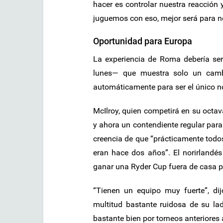
hacer es controlar nuestra reacción
juguemos con eso, mejor será para n
Oportunidad para Europa
La experiencia de Roma debería ser
lunes— que muestra solo un camb
automáticamente para ser el único no
McIlroy, quien competirá en su oct
y ahora un contendiente regular par
creencia de que “prácticamente todo
eran hace dos años”. El norirlandé
ganar una Ryder Cup fuera de casa p
“Tienen un equipo muy fuerte”, di
multitud bastante ruidosa de su l
bastante bien por torneos anteriores a