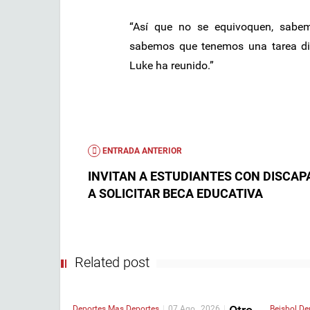
“Así que no se equivoquen, sabe
sabemos que tenemos una tarea dif
Luke ha reunido.”
ENTRADA ANTERIOR
INVITAN A ESTUDIANTES CON DISCAP
A SOLICITAR BECA EDUCATIVA
Related post
Deportes
Mas Deportes
|
07 Ago , 2026
|
Beisbol
De