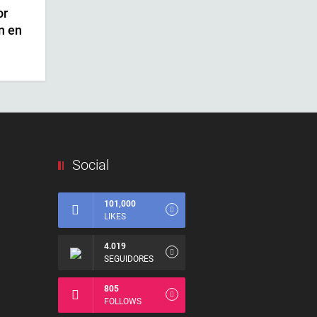
or
n en
Social
101,000
LIKES
4.019
SEGUIDORES
805
FOLLOWS