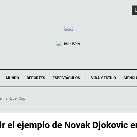
ESPECTÁCULOS
MUNDO
DEPORTES
VIDA Y ESTILO
CIENCI
 en la Ryder Cup
r el ejemplo de Novak Djokovic e