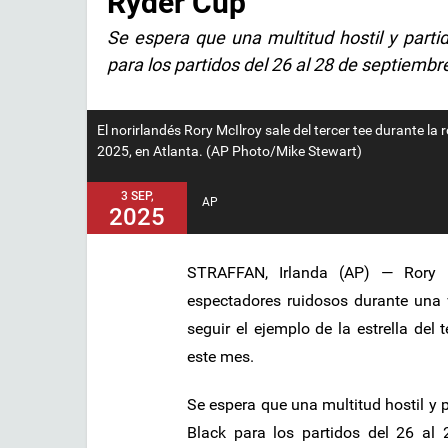
Ryder Cup
Se espera que una multitud hostil y parti
para los partidos del 26 al 28 de septiembr
El norirlandés Rory McIlroy sale del tercer tee durante l
2025, en Atlanta. (AP Photo/Mike Stewart)
3 SEP,
AP
2025
STRAFFAN, Irlanda (AP) — Rory 
espectadores ruidosos durante una v
seguir el ejemplo de la estrella del
este mes.
Se espera que una multitud hostil y 
Black para los partidos del 26 al