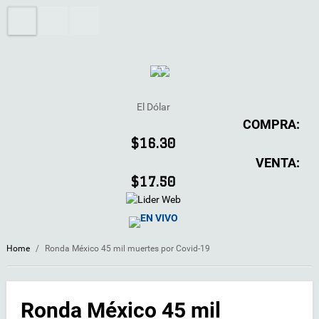
El Dólar
COMPRA:
$16.30
VENTA:
$17.50
EN VIVO
Home
/
Ronda México 45 mil muertes por Covid-19
Ronda México 45 mil