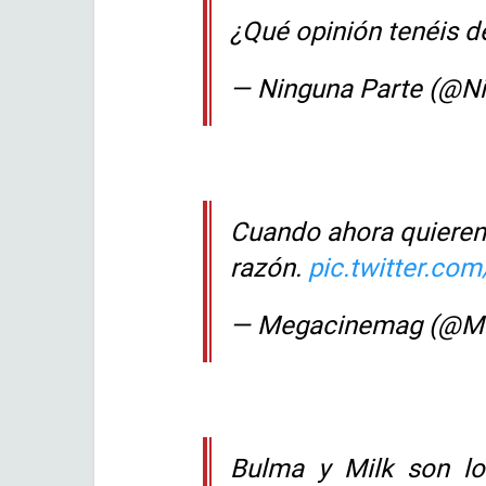
¿Qué opinión tenéis d
— Ninguna Parte (@N
Cuando ahora quieren 
razón.
pic.twitter.c
— Megacinemag (@M
Bulma y Milk son lo