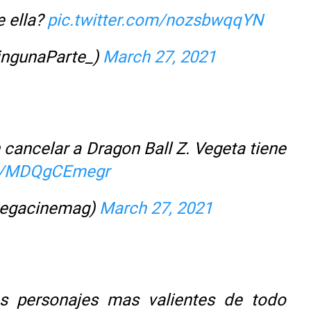
e ella?
pic.twitter.com/nozsbwqqYN
ingunaParte_)
March 27, 2021
cancelar a Dragon Ball Z. Vegeta tiene
om/MDQgCEmegr
egacinemag)
March 27, 2021
s personajes mas valientes de todo