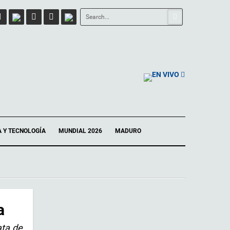
EN VIVO
A Y TECNOLOGÍA
MUNDIAL 2026
MADURO
a
ata de