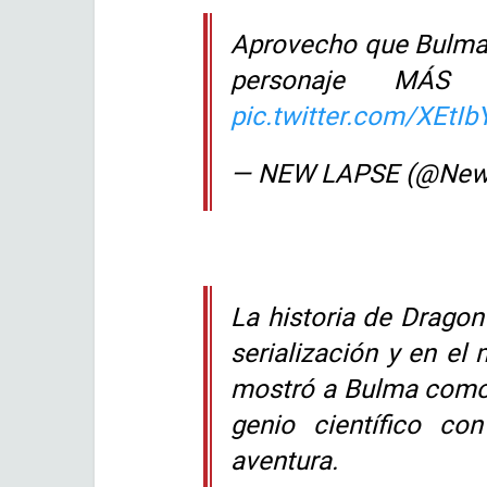
Aprovecho que Bulma e
personaje MÁS 
pic.twitter.com/XEtI
— NEW LAPSE (@New
La historia de Dragon
serialización y en el
mostró a Bulma como 
genio científico c
aventura.