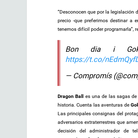
“Desconocen que por la legislación de
precio -que preferimos destinar a
tenemos difícil poder programarla”, 
Bon dia i 
https://t.co/nEdmQyf
— Compromís (@com
Dragon Ball
es una de las sagas de
historia. Cuenta las aventuras de
Go
Las principales consignas del protag
adversarios extraterrestres que ame
decisión del administrador de t