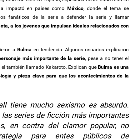
icia impactó en países como
México
, donde el tema se
los fanáticos de la serie a defender la serie y llamar
enta, a los jóvenes que impulsan ideales relacionados con
tieron a
Bulma
en tendencia. Algunos usuarios explicaron
 personaje más importante de la serie
, pese a no tener el
 el también llamado Kakaroto. Explican que
Bulma
es una
logía y pieza clave para que los acontecimientos de la
ll tiene mucho sexismo es absurdo.
 las series de ficción más importantes
s, en contra del clamor popular, no
rategia para entes públicos de