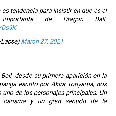
s tendencia para insistir en que es el
importante de Dragon Ball.
bYDs9K
Lapse)
March 27, 2021
 Ball, desde su primera aparición en la
 manga escrito por Akira Toriyama, nos
uno de los personajes principales. Un
on carisma y un gran sentido de la