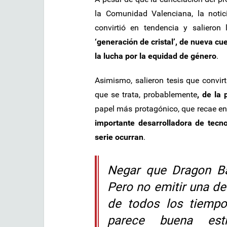
la Comunidad Valenciana, la not
convirtió en tendencia y salieron 
‘generación de cristal’, de nueva cu
la lucha por la equidad de género
.
Asimismo, salieron tesis que convir
que se trata, probablemente
, de la
papel más protagónico, que recae en
importante desarrolladora de tecno
serie ocurran
.
Negar que Dragon Ba
Pero no emitir una de
de todos los tiempo
parece buena est