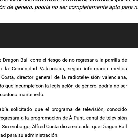
ión de género, podría no ser completamente apto para n
ragon Ball corre el riesgo de no regresar a la parrilla de
 en la Comunidad Valenciana, según informaron medios
osta, director general de la radiotelevisión valenciana,
do que incumple con la legislación de género, podría no ser
 costoso mantenerlo.
bía solicitado que el programa de televisión, conocido
egresara a la programación de À Punt, canal de televisión
 Sin embargo, Alfred Costa dio a entender que Dragon Ball
dad para su administración.