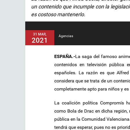
un contenido que incumple con la legislac
es costoso mantenerlo.
31 MAR,
Agencias
2021
ESPAÑA.-
La saga del famoso anime D
contenidos en televisión pública
españoles. La razón es que Alfred C
considera que se trata de un conteni
completamente apto para niños y es
La coalición política Compromís ha
como Bola de Drac en dicha región, r
pública en la Comunidad Valenciana.
tendrá que esperar, pues no es priori