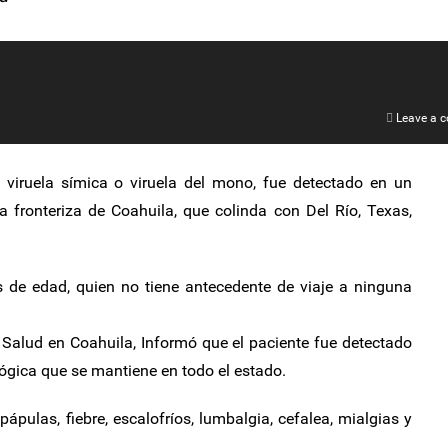
Leave a 
 viruela símica o viruela del mono, fue detectado en un
 fronteriza de Coahuila, que colinda con Del Río, Texas,
 de edad, quien no tiene antecedente de viaje a ninguna
 Salud en Coahuila, Informó que el paciente fue detectado
lógica que se mantiene en todo el estado.
pápulas, fiebre, escalofríos, lumbalgia, cefalea, mialgias y