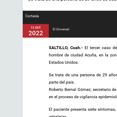
Cortesía
15 SEP,
El Universal
2022
SALTILLO, Coah.-
El tercer caso de
hombre de ciudad Acuña, en la zona
Estados Unidos.
Se trata de una persona de 29 años
parte del país.
Roberto Bernal Gómez, secretario de
en el proceso de vigilancia epidemio
El paciente presenta siete síntomas, 
artralgias.