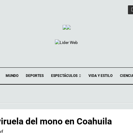
ESPECTÁCULOS
MUNDO
DEPORTES
VIDA Y ESTILO
CIENCI
viruela del mono en Coahuila
d