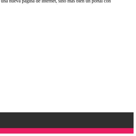
una nueva página de internet, sino más bien un portal con