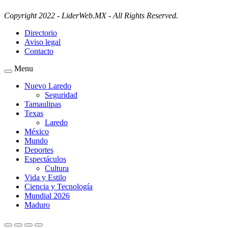
Copyright 2022 - LiderWeb.MX - All Rights Reserved.
Directorio
Aviso legal
Contacto
Menu
Nuevo Laredo
Seguridad
Tamaulipas
Texas
Laredo
México
Mundo
Deportes
Espectáculos
Cultura
Vida y Estilo
Ciencia y Tecnología
Mundial 2026
Maduro