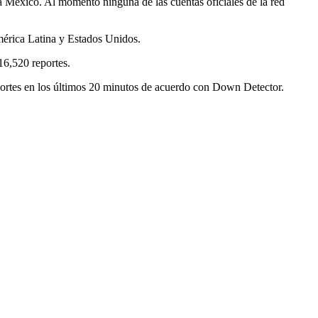
a México. Al momento ninguna de las cuentas oficiales de la red
mérica Latina y Estados Unidos.
16,520 reportes.
portes en los últimos 20 minutos de acuerdo con Down Detector.