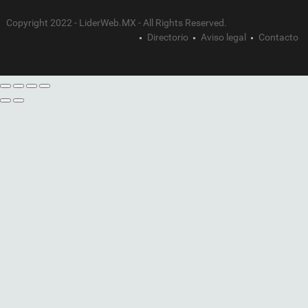
Copyright 2022 - LiderWeb.MX - All Rights Reserved.
Directorio
Aviso legal
Contacto