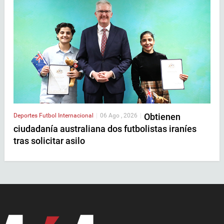
Obtienen
Deportes
Futbol Internacional
|
06 Ago , 2026
|
ciudadanía australiana dos futbolistas iraníes
tras solicitar asilo