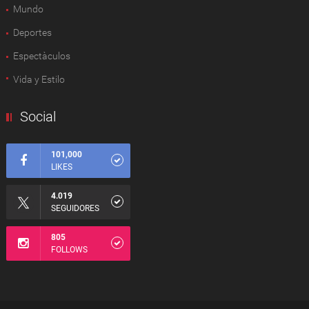
Mundo
Deportes
Espectàculos
Vida y Estilo
Social
101,000
LIKES
4.019
SEGUIDORES
805
FOLLOWS