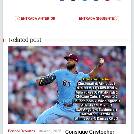
ENTRADA ANTERIOR
ENTRADA SIGUIENTE
Related post
Consigue Cristopher
Beisbol
Deportes
|
06 Ago , 2026
|