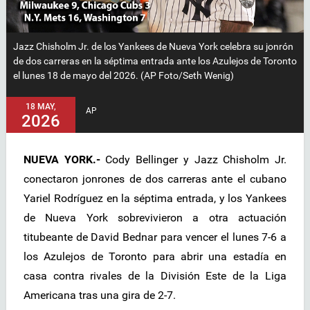
Jazz Chisholm Jr. de los Yankees de Nueva York celebra su jonrón
de dos carreras en la séptima entrada ante los Azulejos de Toronto
el lunes 18 de mayo del 2026. (AP Foto/Seth Wenig)
18 MAY,
AP
2026
NUEVA YORK.-
Cody Bellinger y Jazz Chisholm Jr.
conectaron jonrones de dos carreras ante el cubano
Yariel Rodríguez en la séptima entrada, y los Yankees
de Nueva York sobrevivieron a otra actuación
titubeante de David Bednar para vencer el lunes 7-6 a
los Azulejos de Toronto para abrir una estadía en
casa contra rivales de la División Este de la Liga
Americana tras una gira de 2-7.