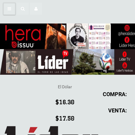
El Dólar
COMPRA:
$16.30
VENTA:
$17.50