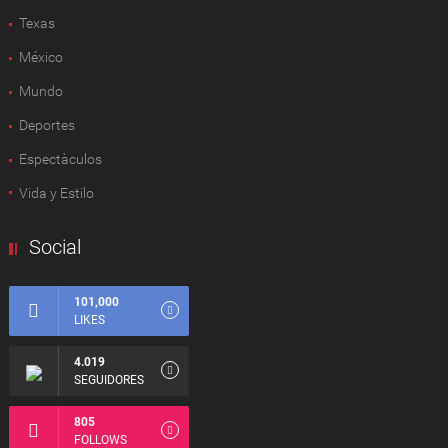
Texas
México
Mundo
Deportes
Espectàculos
Vida y Estilo
Social
101,000
LIKES
4.019
SEGUIDORES
805
FOLLOWS