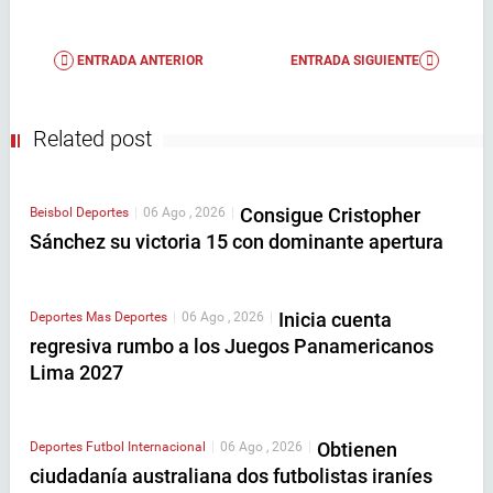
ENTRADA ANTERIOR
ENTRADA SIGUIENTE
Related post
Consigue Cristopher
Beisbol
Deportes
|
06 Ago , 2026
|
Sánchez su victoria 15 con dominante apertura
Inicia cuenta
Deportes
Mas Deportes
|
06 Ago , 2026
|
regresiva rumbo a los Juegos Panamericanos
Lima 2027
Obtienen
Deportes
Futbol Internacional
|
06 Ago , 2026
|
ciudadanía australiana dos futbolistas iraníes