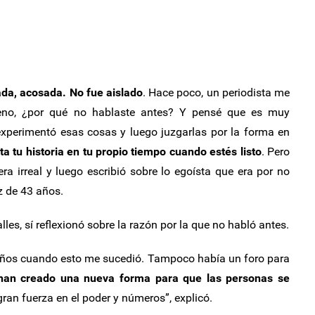
ada, acosada. No fue aislado
. Hace poco, un periodista me
Bueno, ¿por qué no hablaste antes? Y pensé que es muy
experimentó esas cosas y luego juzgarlas por la forma en
a tu historia en tu propio tiempo cuando estés listo
. Pero
a irreal y luego escribió sobre lo egoísta que era por no
z de 43 años.
es, sí reflexionó sobre la razón por la que no habló antes.
 años cuando esto me sucedió. Tampoco había un foro para
 han creado una nueva forma para que las personas se
 gran fuerza en el poder y números”, explicó.