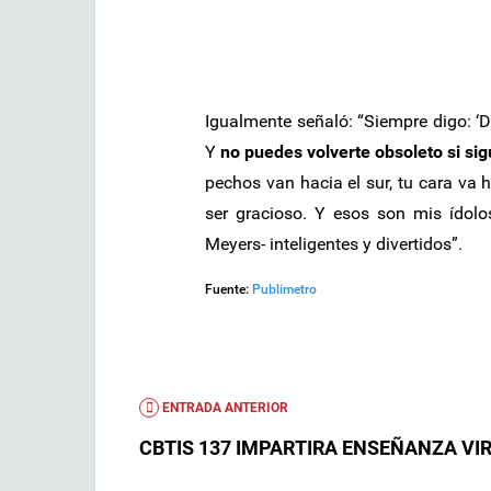
Igualmente señaló: “Siempre digo: ‘D
Y
no puedes volverte obsoleto si si
pechos van hacia el sur, tu cara va h
ser gracioso. Y esos son mis ídolo
Meyers- inteligentes y divertidos”.
Fuente:
Publimetro
ENTRADA ANTERIOR
CBTIS 137 IMPARTIRA ENSEÑANZA VI