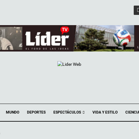
ESPECTÁCULOS
MUNDO
DEPORTES
VIDA Y ESTILO
CIENCI
s