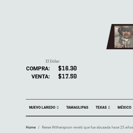
El Dólar
COMPRA:
$16.30
VENTA:
$17.50
NUEVO LAREDO
TEXAS
TAMAULIPAS
MÉXICO
Home
/
Reese Witherspoon reveló que fue abusada hace 25 año