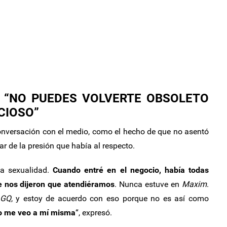
 “NO PUEDES VOLVERTE OBSOLETO
CIOSO”
onversación con el medio, como el hecho de que no asentó
ar de la presión que había al respecto.
la sexualidad.
Cuando entré en el negocio, había todas
e nos dijeron que atendiéramos
. Nunca estuve en
Maxim
.
GQ
, y estoy de acuerdo con eso porque no es así como
o me veo a mí misma
“, expresó.