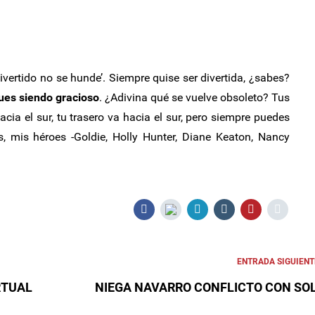
ivertido no se hunde’. Siempre quise ser divertida, ¿sabes?
gues siendo gracioso
. ¿Adivina qué se vuelve obsoleto? Tus
acia el sur, tu trasero va hacia el sur, pero siempre puedes
s, mis héroes -Goldie, Holly Hunter, Diane Keaton, Nancy
ENTRADA SIGUIENT
RTUAL
NIEGA NAVARRO CONFLICTO CON SO