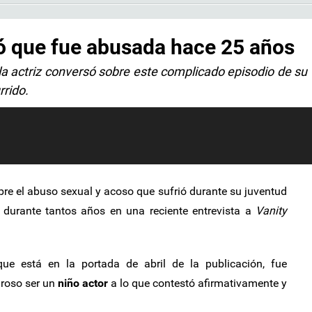
ó que fue abusada hace 25 años
 la actriz conversó sobre este complicado episodio de su 
rrido.
bre el abuso sexual y acoso que sufrió durante su juventud
o durante tantos años en una reciente entrevista a
Vanity
que está en la portada de abril de la publicación, fue
groso ser un
niño actor
a lo que contestó afirmativamente y