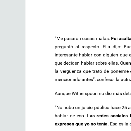
“Me pasaron cosas malas.
Fui asalt
preguntó al respecto. Ella dijo: 
interesante hablar con alguien que 
que deciden hablar sobre ellas.
Cuent
la vergüenza que trató de ponerme er
mencionarlo antes”, confesó la actri
Aunque Witherspoon no dio más detall
“No hubo un juicio público hace 25
hablar de eso.
Las redes sociales
expresen que yo no tenía
. Esa es la