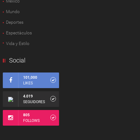
México
Mundo
Deportes
Espectàculos
Vida y Estilo
Social
101,000
LIKES
4.019
SEGUIDORES
805
FOLLOWS