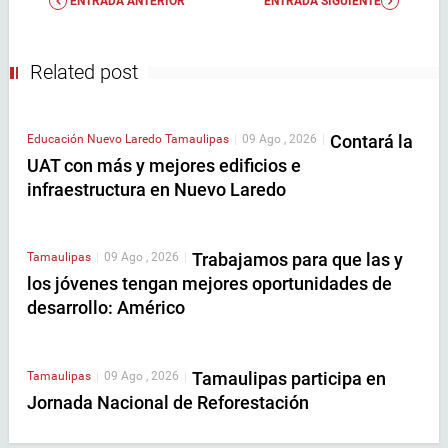
ENTRADA ANTERIOR
ENTRADA SIGUIENTE
Related post
Contará la
Educación
Nuevo Laredo
Tamaulipas
|
09 Ago , 2026
|
UAT con más y mejores edificios e
infraestructura en Nuevo Laredo
Trabajamos para que las y
Tamaulipas
|
09 Ago , 2026
|
los jóvenes tengan mejores oportunidades de
desarrollo: Américo
Tamaulipas participa en
Tamaulipas
|
09 Ago , 2026
|
Jornada Nacional de Reforestación