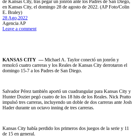
de Kansas City, tras pegar un jonrón ante los Padres de San Diego,
en Kansas City, el domingo 28 de agosto de 2022. (AP Foto/Colin
E. Braley)
28 Ago,
2022
Agencia AP
Leave a comment
KANSAS CITY —
Michael A. Taylor conectó un jonrón y
remolcó cuatro carreras y los Reales de Kansas City derrotaron el
domingo 15-7 a los Padres de San Diego.
Salvador Pérez también aportó un cuadrangular para Kansas City y
Hunter Dozier pegó cuatro de los 18 hits de los Reales. Nick Pratto
impulsó tres carreras, incluyendo un doble de dos carreras ante Josh
Hader durante un octavo inning de tres carreras.
Kansas City había perdido los primeros dos juegos de la serie y 11
de 15 en general.