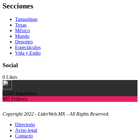
Secciones
Tamaulipas
Texas
México
Mundo
Deportes
Espectàculos
Vida y Estilo
Social
0
Likes
4.019
Seguidores
805
Follows
Copyright 2022 - LiderWeb.MX - All Rights Reserved.
Directorio
Aviso legal
Contacto