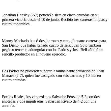
Jonathan Heasley (2-7) ponchó a siete en cinco entradas en su
primera victoria desde el 10 de junio. Recibió tres carreras limpias y
cuatro imparables.
Manny Machado bateó dos jonrones y empujó cuatro carreras para
San Diego, que había ganado cuatro de seis. Juan Soto también
pegó su tercer cuadrangular con los Padres y Josh Bell añadió un
sencillo productor en el noveno episodio.
Los Padres no pudieron superar la tambaleante actuación de Sean
Manaea (7-7), quien fue castigado con seis carreras y 10 hits en
cuatro entradas.
Por los Reales, los venezolanos Salvador Pérez de 5-3 con dos
anotadas y dos impulsadas, Sebastian Rivero de 4-2 con una
anotada.