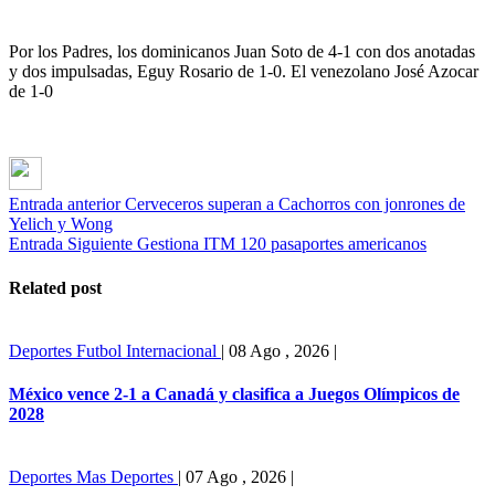
Por los Padres, los dominicanos Juan Soto de 4-1 con dos anotadas
y dos impulsadas, Eguy Rosario de 1-0. El venezolano José Azocar
de 1-0
Entrada anterior
Cerveceros superan a Cachorros con jonrones de
Yelich y Wong
Entrada Siguiente
Gestiona ITM 120 pasaportes americanos
Related post
Deportes
Futbol Internacional
|
08 Ago , 2026
|
México vence 2-1 a Canadá y clasifica a Juegos Olímpicos de
2028
Deportes
Mas Deportes
|
07 Ago , 2026
|