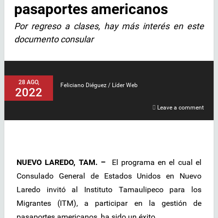
pasaportes americanos
Por regreso a clases, hay más interés en este
documento consular
28 AGO,
Feliciano Diéguez / Líder Web
2022
Leave a comment
NUEVO LAREDO, TAM. –
El programa en el cual el
Consulado General de Estados Unidos en Nuevo
Laredo invitó al Instituto Tamaulipeco para los
Migrantes (ITM), a participar en la gestión de
pasaportes americanos, ha sido un éxito.