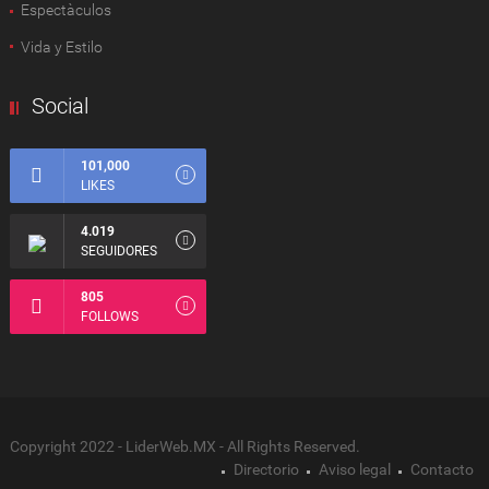
Espectàculos
Vida y Estilo
Social
101,000
LIKES
4.019
SEGUIDORES
805
FOLLOWS
Copyright 2022 - LiderWeb.MX - All Rights Reserved.
Directorio
Aviso legal
Contacto