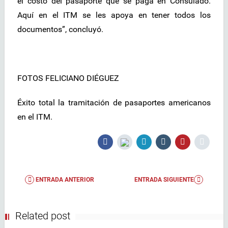
el costo del pasaporte que se paga en Consulado.
Aquí en el ITM se les apoya en tener todos los
documentos”, concluyó.
FOTOS FELICIANO DIÉGUEZ
Éxito total la tramitación de pasaportes americanos
en el ITM.
ENTRADA ANTERIOR
ENTRADA SIGUIENTE
Related post