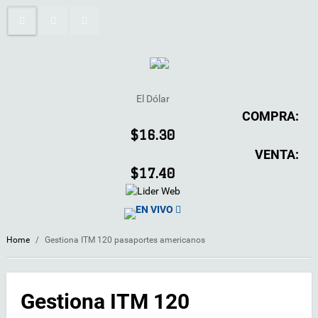
El Dólar
COMPRA:
$16.30
VENTA:
$17.40
EN VIVO
Home
/
Gestiona ITM 120 pasaportes americanos
Gestiona ITM 120