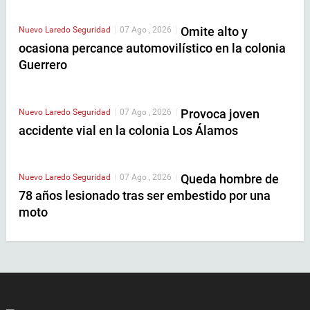
Omite alto y
Nuevo Laredo
Seguridad
|
07 Ago , 2026
|
ocasiona percance automovilístico en la colonia
Guerrero
Provoca joven
Nuevo Laredo
Seguridad
|
07 Ago , 2026
|
accidente vial en la colonia Los Álamos
Queda hombre de
Nuevo Laredo
Seguridad
|
07 Ago , 2026
|
78 años lesionado tras ser embestido por una
moto