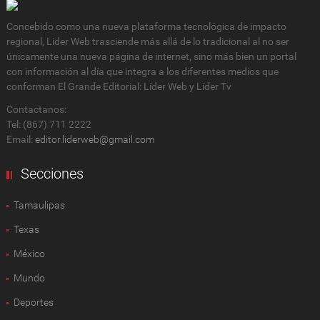
Concebido como una nueva plataforma tecnológica de impacto
regional, Lider Web trasciende más allá de lo tradicional al no ser
únicamente una nueva página de internet, sino más bien un portal
con información al día que integra a los diferentes medios que
conforman El Grande Editorial: Líder Web y Líder Tv
Contactanos:
Tel: (867) 711 2222
Email:
editor.liderweb@gmail.com
Secciones
Tamaulipas
Texas
México
Mundo
Deportes